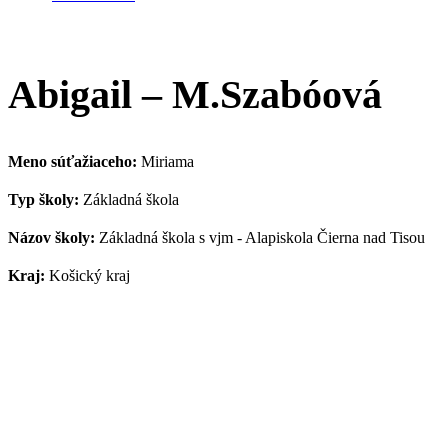
Abigail – M.Szabóová
Meno súťažiaceho:
Miriama
Typ školy:
Základná škola
Názov školy:
Základná škola s vjm - Alapiskola Čierna nad Tisou
Kraj:
Košický kraj