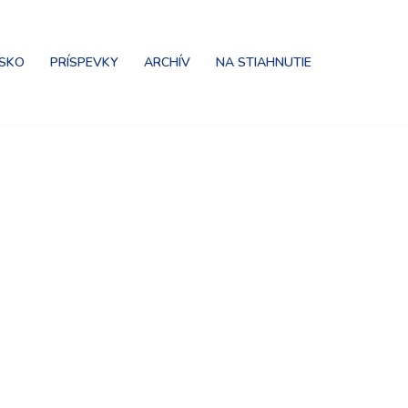
NSKO
PRÍSPEVKY
ARCHÍV
NA STIAHNUTIE