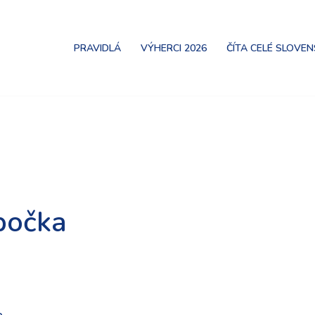
PRAVIDLÁ
VÝHERCI 2026
ČÍTA CELÉ SLOVE
počka