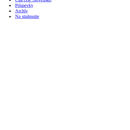
Príspevky
Archív
Na stiahnutie