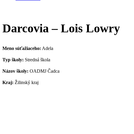
Darcovia – Lois Lowry
Meno súťažiaceho:
Adela
Typ školy:
Stredná škola
Názov školy:
OADMJ Čadca
Kraj:
Žilinský kraj