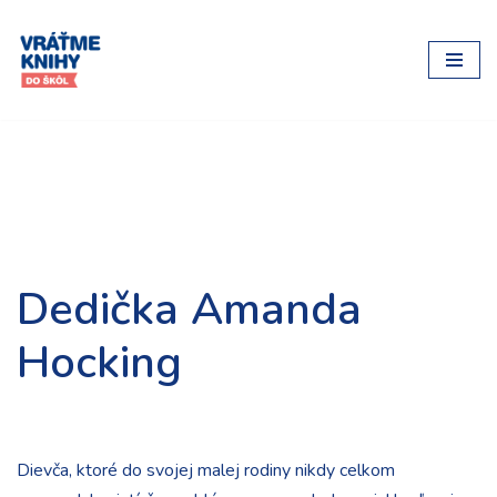
Preskočiť
na
obsah
Dedička Amanda
Hocking
Dievča, ktoré do svojej malej rodiny nikdy celkom