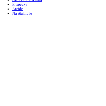
Príspevky
Archív
Na stiahnutie