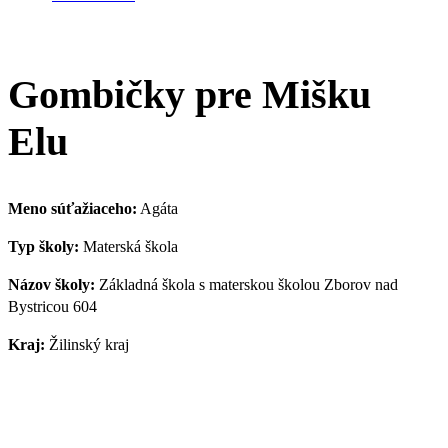
Gombičky pre Mišku
Elu
Meno súťažiaceho:
Agáta
Typ školy:
Materská škola
Názov školy:
Základná škola s materskou školou Zborov nad
Bystricou 604
Kraj:
Žilinský kraj