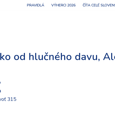
PRAVIDLÁ
VÝHERCI 2026
ČÍTA CELÉ SLOVE
ko od hlučného davu, Al
o
a
voť 315