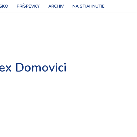
NSKO
PRÍSPEVKY
ARCHÍV
NA STIAHNUTIE
ex Domovici