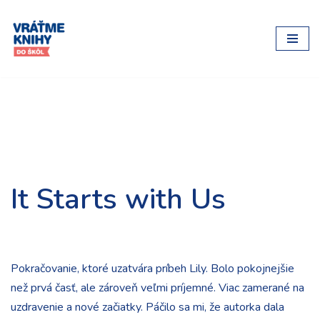
Preskočiť
na
obsah
It Starts with Us
Pokračovanie, ktoré uzatvára príbeh Lily. Bolo pokojnejšie
než prvá časť, ale zároveň veľmi príjemné. Viac zamerané na
uzdravenie a nové začiatky. Páčilo sa mi, že autorka dala