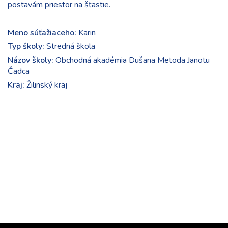
postavám priestor na šťastie.
Meno súťažiaceho:
Karin
Typ školy:
Stredná škola
Názov školy:
Obchodná akadémia Dušana Metoda Janotu
Čadca
Kraj:
Žilinský kraj