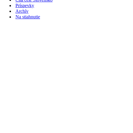
Príspevky
Archív
Na stiahnutie