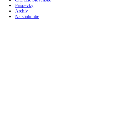
Príspevky
Archív
Na stiahnutie