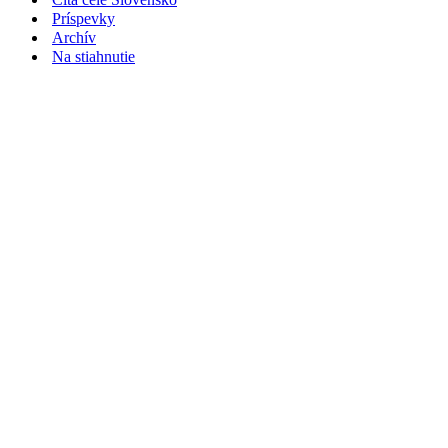
Príspevky
Archív
Na stiahnutie