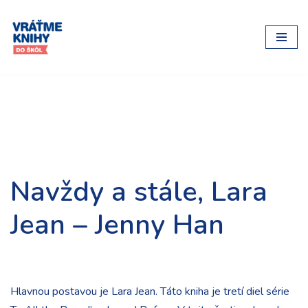
Preskočiť
na
obsah
Navždy a stále, Lara
Jean – Jenny Han
Hlavnou postavou je Lara Jean. Táto kniha je tretí diel série