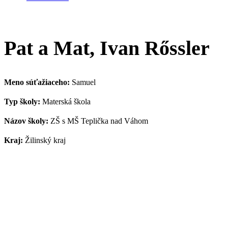
Pat a Mat, Ivan Rőssler
Meno súťažiaceho:
Samuel
Typ školy:
Materská škola
Názov školy:
ZŠ s MŠ Teplička nad Váhom
Kraj:
Žilinský kraj