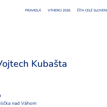
PRAVIDLÁ
VÝHERCI 2026
ČÍTA CELÉ SLOVE
Vojtech Kubašta
a
lička nad Váhom