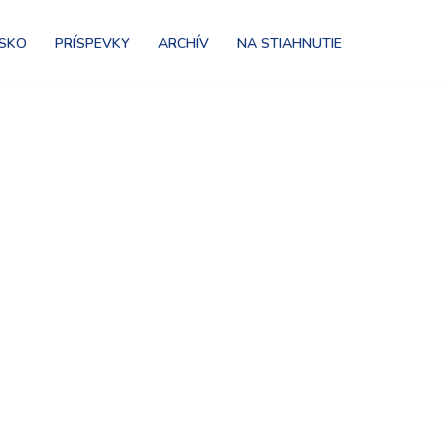
NSKO
PRÍSPEVKY
ARCHÍV
NA STIAHNUTIE