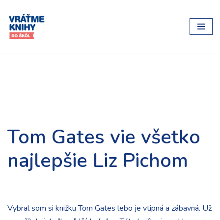
Preskočiť
na
obsah
Tom Gates vie všetko
najlepšie Liz Pichom
Vybral som si knižku Tom Gates lebo je vtipná a zábavná. Už