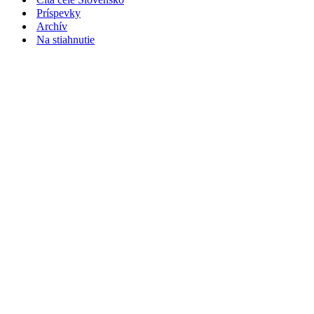
Príspevky
Archív
Na stiahnutie