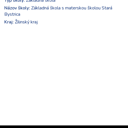
Typ školy:
Základná škola
Názov školy:
Základná škola s materskou školou Stará
Bystrica
Kraj:
Žilinský kraj