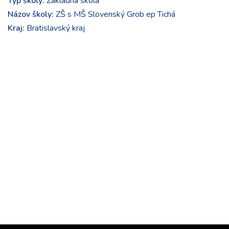
Typ školy:
Základná škola
Názov školy:
ZŠ s MŠ Slovenský Grob ep Tichá
Kraj:
Bratislavský kraj