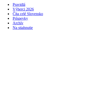
Pravidlá
Výherci 2026
Číta celé Slovensko
Príspevky
Archív
Na stiahnutie