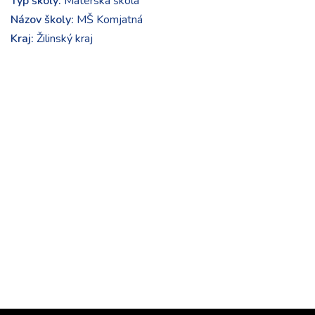
Typ školy:
Materská škola
Názov školy:
MŠ Komjatná
Kraj:
Žilinský kraj