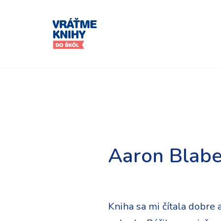
Preskočiť
na
obsah
Aaron Blabe
Kniha sa mi čítala dobre a