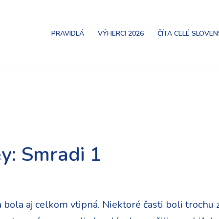
PRAVIDLÁ
VÝHERCI 2026
ČÍTA CELÉ SLOVE
y: Smradi 1
 bola aj celkom vtipná. Niektoré časti boli trochu 