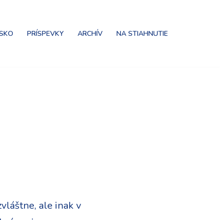
NSKO
PRÍSPEVKY
ARCHÍV
NA STIAHNUTIE
zvláštne, ale inak v