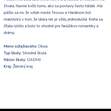
štvala, hlavne kvôli tomu, ako sa postavy často hádali. Ale
páčilo sa mi, že vzťah medzi Tessou a Hardinom bol
realistický v tom, že láska nie je vždy jednoduchá. Kniha sa
čítala rýchlo a bolo to vhodné pre fanúšikov romantiky a
drámy.
Meno súťažiaceho:
Olivia
Typ školy:
Stredná škola
Názov školy:
OADMJ
Kraj:
Žilinský kraj