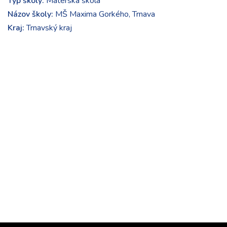
Typ školy:
Materská škola
Názov školy:
MŠ Maxima Gorkého, Trnava
Kraj:
Trnavský kraj