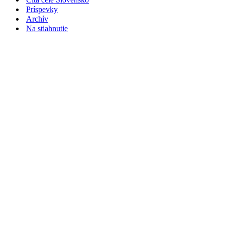
Príspevky
Archív
Na stiahnutie