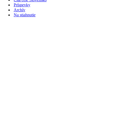
Príspevky
Archív
Na stiahnutie