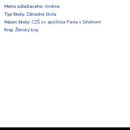
Meno súťažiaceho:
Andrea
Typ školy:
Základná škola
Názov školy:
CZŠ sv. apoštola Pavla v Sihelnom
Kraj:
Žilinský kraj