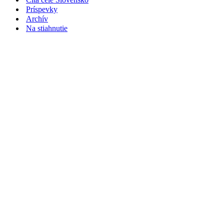
Príspevky
Archív
Na stiahnutie