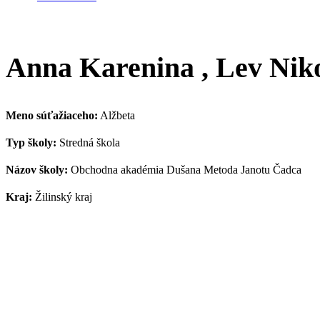
Anna Karenina , Lev Niko
Meno súťažiaceho:
Alžbeta
Typ školy:
Stredná škola
Názov školy:
Obchodna akadémia Dušana Metoda Janotu Čadca
Kraj:
Žilinský kraj