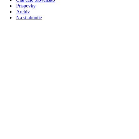
Príspevky
Archív
Na stiahnutie