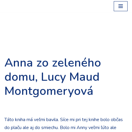
Preskočiť
na
obsah
Anna zo zeleného
domu, Lucy Maud
Montgomeryová
Táto kniha má veľmi bavila. Síce mi pri tej knihe bolo občas
do plaču ale aj do smiechu. Bolo mi Anny veľmi ľúto ale