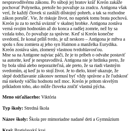
nespravodlivému zákonu. Po súboji jej bratov kráľ Kreón zakáže
pochovať Polyneika, pretože ho považuje za zradcu. Antigona však
verí, že každý človek si zaslúži dôstojný pohreb, a tak sa rozhodne
zákon porušiť. Vie, že riskuje život, no napriek tomu brata pochová.
Kreón ju za to nechá uväzniť v skalnej hrobke. Antigona zostáva
verná svojim hodnotám až do konca a radšej zomrie, než by sa
vzdala toho, čo považuje za správne. Keď si Kreón konečne
uvedomí, že konal príliš tvrdo, je už neskoro – Antigona je mŕtva a
spolu s ňou zomiera aj jeho syn Haimon a manželka Eurydika.
Kreón zostáva sám, zlomený vlastnou tvrdohlavosťou.
Mne sa na Antigone najviac páči, že je to príbeh o odvahe postaviť
sa autorite, keď je nespravodlivá. Antigona nie je hrdinka preto, že
by bola silná alebo neporaziteľná, ale preto, že sa riadi vlastným
svedomím, aj keď ju to stojí život. Je to dielo, ktoré ukazuje, že
slepé dodržiavanie zákonov nemusí byť vždy správne a že ľudskosť
má niekedy väčšiu hodnotu než moc. Kreón je pritom skvelým
príkladom toho, ako môže človeka zničiť vlastná pýcha.
Meno súťažiaceho:
Viktória
Typ školy:
Stredná škola
Názov školy:
Škola pre mimoriadne nadané deti a Gymnázium
Kraj:
Bratislavský kraj