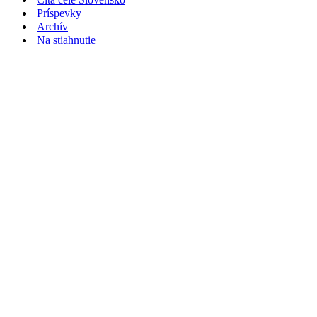
Príspevky
Archív
Na stiahnutie