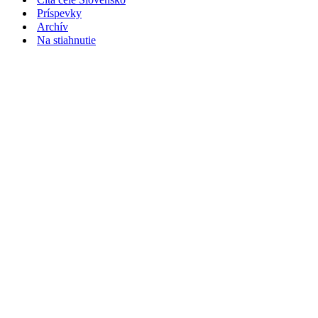
Príspevky
Archív
Na stiahnutie