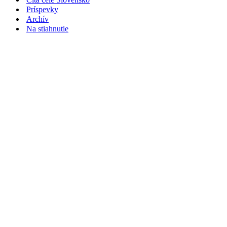
Príspevky
Archív
Na stiahnutie