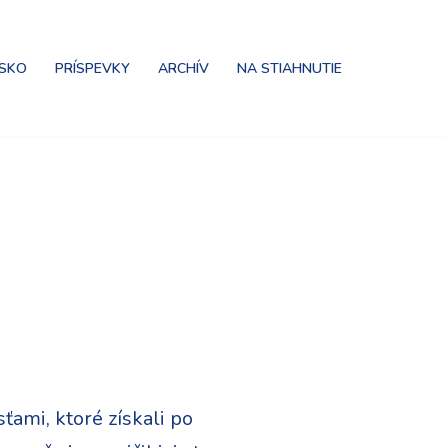
NSKO
PRÍSPEVKY
ARCHÍV
NA STIAHNUTIE
ami, ktoré získali po