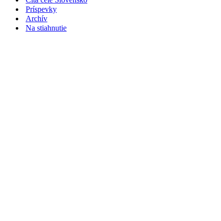
Príspevky
Archív
Na stiahnutie