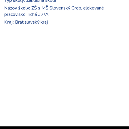
Typ školy:
Základná škola
Názov školy:
ZŠ s MŠ Slovenský Grob, elokované
pracovisko Tichá 37/A
Kraj:
Bratislavský kraj