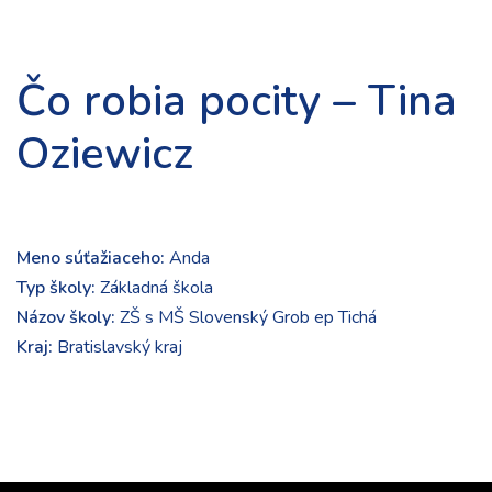
Čo robia pocity – Tina
Oziewicz
Meno súťažiaceho:
Anda
Typ školy:
Základná škola
Názov školy:
ZŠ s MŠ Slovenský Grob ep Tichá
Kraj:
Bratislavský kraj