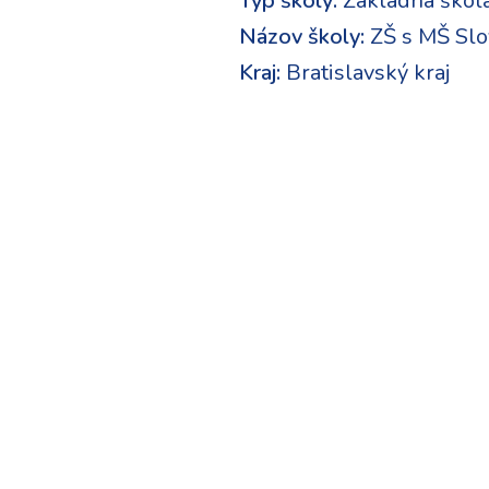
Typ školy:
Základná škol
Názov školy:
ZŠ s MŠ Slo
Kraj:
Bratislavský kraj