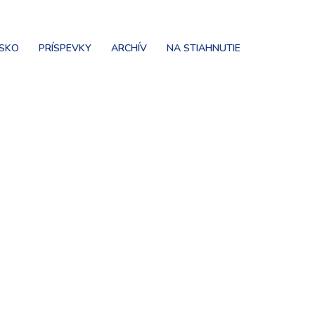
NSKO
PRÍSPEVKY
ARCHÍV
NA STIAHNUTIE