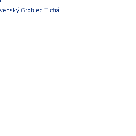
a
venský Grob ep Tichá