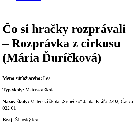
Čo si hračky rozprávali
– Rozprávka z cirkusu
(Mária Ďuríčková)
Meno súťažiaceho:
Lea
Typ školy:
Materská škola
Názov školy:
Materská škola ,,Srdiečko" Janka Kráľa 2392, Čadca
022 01
Kraj:
Žilinský kraj