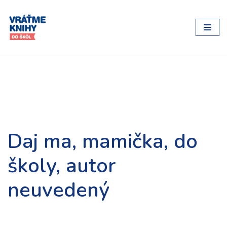
Preskočiť
na
obsah
Daj ma, mamička, do
školy, autor
neuvedený