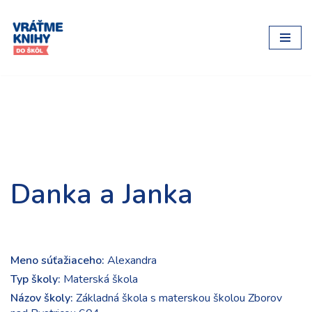
Preskočiť
na
obsah
Danka a Janka
Meno súťažiaceho:
Alexandra
Typ školy:
Materská škola
Názov školy:
Základná škola s materskou školou Zborov