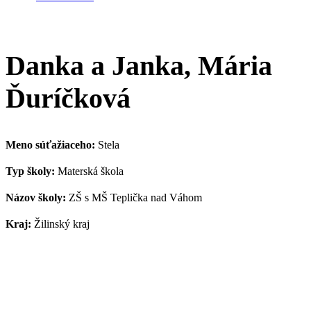
Danka a Janka, Mária
Ďuríčková
Meno súťažiaceho:
Stela
Typ školy:
Materská škola
Názov školy:
ZŠ s MŠ Teplička nad Váhom
Kraj:
Žilinský kraj