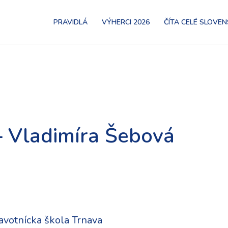
PRAVIDLÁ
VÝHERCI 2026
ČÍTA CELÉ SLOVE
– Vladimíra Šebová
avotnícka škola Trnava