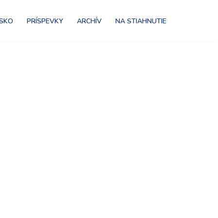
NSKO
PRÍSPEVKY
ARCHÍV
NA STIAHNUTIE