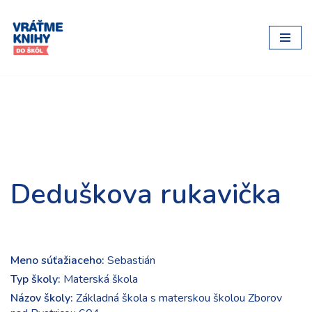
Preskočiť
na
obsah
Deduškova rukavička
Meno súťažiaceho:
Sebastián
Typ školy:
Materská škola
Názov školy:
Základná škola s materskou školou Zborov