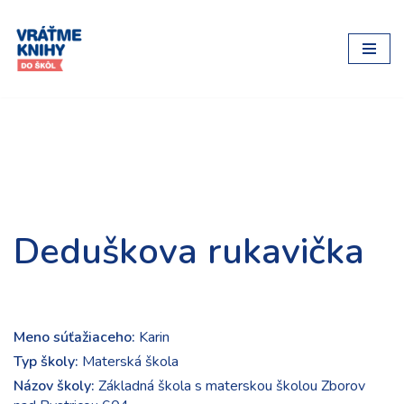
Preskočiť
na
obsah
Deduškova rukavička
Meno súťažiaceho:
Karin
Typ školy:
Materská škola
Názov školy:
Základná škola s materskou školou Zborov