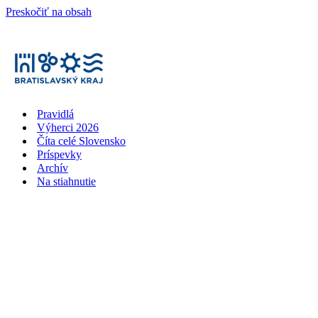
Preskočiť na obsah
Pravidlá
Výherci 2026
Číta celé Slovensko
Príspevky
Archív
Na stiahnutie