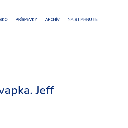
NSKO
PRÍSPEVKY
ARCHÍV
NA STIAHNUTIE
apka. Jeff