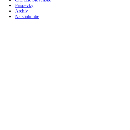
Príspevky
Archív
Na stiahnutie